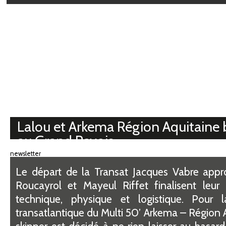
Médiathèque
Lalou et Arkema Région Aquitaine 
au Grand Pavois
newsletter
Le départ de la Transat Jacques Vabre appr
Roucayrol et Mayeul Riffet finalisent leur 
technique, physique et logistique. Pour 
transatlantique du Multi 50’ Arkema – Région A
skipper est décidé à ne rien laisser au hasard