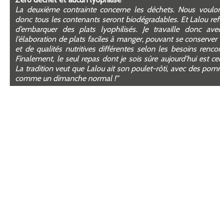
La deuxième contrainte concerne les déchets. Nous voulo
donc tous les contenants seront biodégradables. Et Lalou re
d’embarquer des plats lyophilisés. Je travaille donc ave
l’élaboration de plats faciles à manger, pouvant se conserve
et de qualités nutritives différentes selon les besoins renco
Finalement, le seul repas dont je sois sûre aujourd’hui est ce
La tradition veut que Lalou ait son poulet-rôti, avec des pom
comme un dimanche normal !"