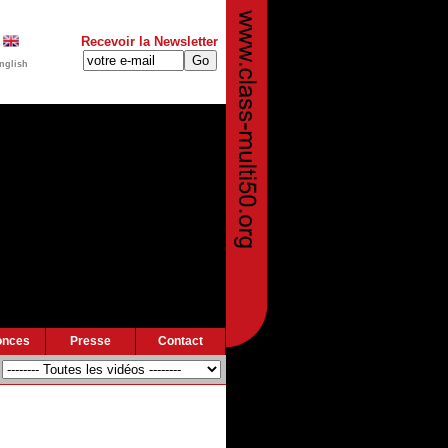
Recevoir la Newsletter
nglish
onces
Presse
Contact