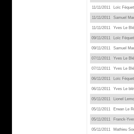
11
/11/201
1
Loïc Féquet
11
/11/201
1
Samuel Man
11
/11/201
1
Yves Le Blé
09
/11/201
1
Loïc Féquet
09
/11/201
1
Samuel Man
07
/11/201
1
Yves Le Blé
07
/11/201
1
Yves Le Blé
06
/11/201
1
Loïc Féquet
06
/11/201
1
Yves Le blé
05
/11/201
1
Lionel Lemo
05
/11/201
1
E
rwan Le R
05
/11/201
1
Franck-
Yve
05
/11/201
1
Mathieu Sou