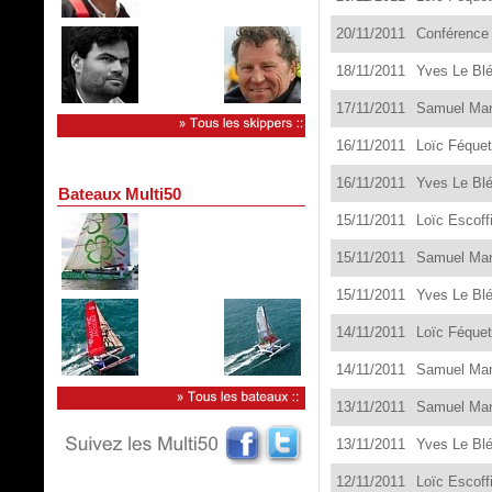
20
/11/201
1
Conférence 
18
/11/201
1
Yves Le Blé
17
/11/201
1
Samuel Man
16
/11/201
1
Loïc Féquet
16
/11/201
1
Yves Le Blé
Bateaux Multi50
15
/11/201
1
Loïc Escoff
15
/11/201
1
Samuel Man
15
/11/201
1
Yves Le Blé
14
/11/201
1
Loïc Féquet
14
/11/201
1
Samuel Man
13
/11/201
1
Samuel Man
13
/11/201
1
Yves Le Blé
12
/11/201
1
Loïc Escoff