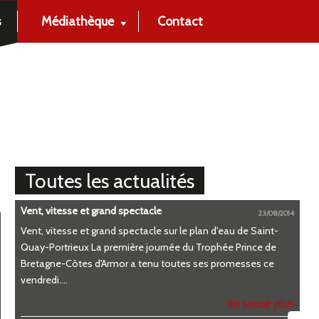
s
Médiathèque
Contact
Toutes les actualités
Vent, vitesse et grand spectacle
23/08/2014
Vent, vitesse et grand spectacle sur le plan d'eau de Saint-
Quay-Portrieux La première journée du Trophée Prince de
Bretagne-Côtes d'Armor a tenu toutes ses promesses ce
vendredi....
En savoir plus