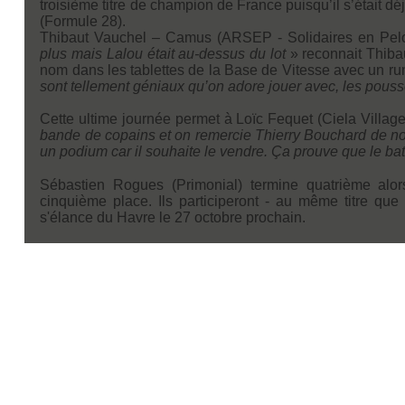
troisième titre de champion de France puisqu’il s’était d
(Formule 28).
Thibaut Vauchel – Camus (ARSEP - Solidaires en Pelo
plus mais Lalou était au-dessus du lot
» reconnait Thibau
nom dans les tablettes de la Base de Vitesse avec un ru
sont tellement géniaux qu’on adore jouer avec, les pousse
Cette ultime journée permet à Loïc Fequet (Ciela Villag
bande de copains et on remercie Thierry Bouchard de nous
un podium car il souhaite le vendre. Ça prouve que le bat
Sébastien Rogues (Primonial) termine quatrième alor
cinquième place. Ils participeront - au même titre q
s'élance du Havre le 27 octobre prochain.