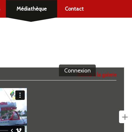
s
Médiathèque
Contact
Connexion
Retour à la galerie
+