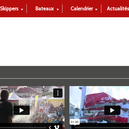
Skippers
Bateaux
Calendrier
Actualité