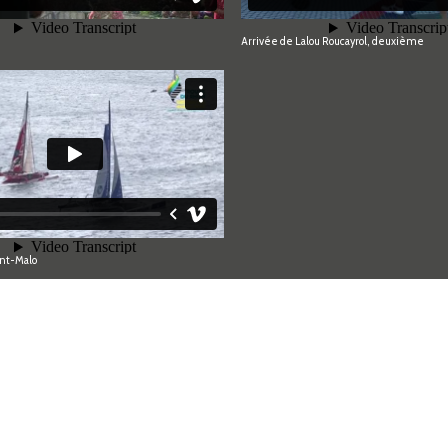
Arrivée de Lalou Roucayrol, deuxième
int-Malo