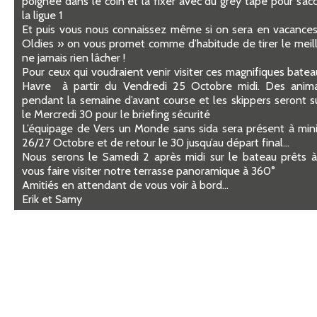
poignée dans le coin et la fixer avec du grey tape pour s’a
la ligue 1
Et puis vous nous connaissez même si on sera en vacances
Oldies » on vous promet comme d’habitude de tirer le meil
ne jamais rien lâcher !
Pour ceux qui voudraient venir visiter ces magnifiques bateau
Havre à partir du Vendredi 25 Octobre midi. Des anima
pendant la semaine d’avant course et les skippers seront su
le Mercredi 30 pour le briefing sécurité
L’équipage de Vers un Monde sans sida sera présent à mi
26/27 Octobre et de retour le 30 jusqu’au départ final…
Nous serons le Samedi 2 après midi sur le bateau prêts à 
vous faire visiter notre terrasse panoramique à 360°
Amitiés en attendant de vous voir à bord…
Erik et Samy