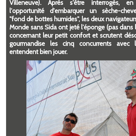
Villeneuve). Après s'être interrogés, en
l'opportunité d'embarquer un sèche-cheve
"fond de bottes humides", les deux navigateur
Monde sans Sida ont jeté l'éponge (pas dans le
concernant leur petit confort et scrutent dé
gourmandise les cinq concurrents avec le
entendent bien jouer.