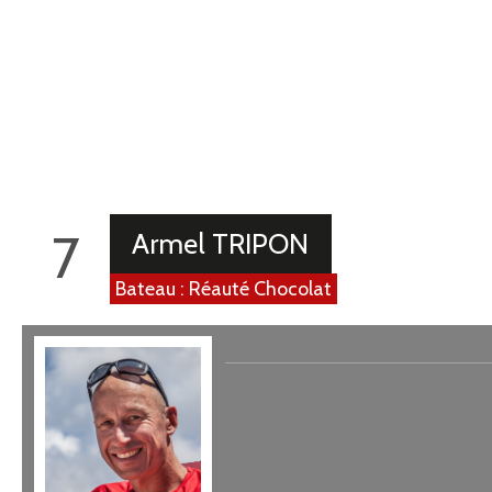
Médiathèque
7
Armel TRIPON
Bateau : Réauté Chocolat