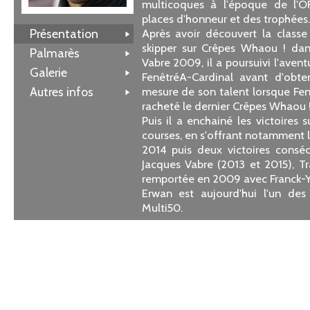
multicoques à l'époque de l'O
places d'honneur et des trophées.
Présentation
Après avoir découvert la clas
skipper sur Crêpes Whaou ! dan
Palmarès
Vabre 2009, il a poursuivi l'aven
Galerie
FenêtréA-Cardinal avant d'obte
Autres infos
mesure de son talent lorsque Fen
racheté le dernier Crêpes Whaou !
Puis il a enchainé les victoires 
courses, en s'offrant notamment l
2014 puis deux victoires conséc
Jacques Vabre (2013 et 2015), Tr
remportée en 2009 avec Franck-Yv
Erwan est aujourd'hui l'un des
Multi50.