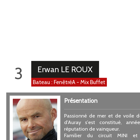
Médiathèque
3
Erwan LE ROUX
Bateau : FenêtréA - Mix Buffet
Présentation
Passionné de mer et de voile de
d'Auray s'est constitué, ann
réputation de vainqueur.
Familier du circuit MINI e