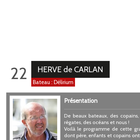
22
HERVE de CARLAN
Bateau : Délirium
Présentation
De beaux bateaux, des copains, 
régates, des océans et nous !
Voilà le programme de cette gra
dont père, enfants et copains ont 