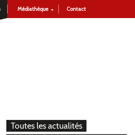
s
Médiathèque
Contact
Toutes les actualités