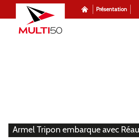
Présentation
Armel Tripon embarque avec Réau