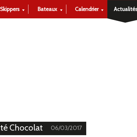
Skippers
Bateaux
Calendrier
Actualité
té Chocolat
06/03/2017