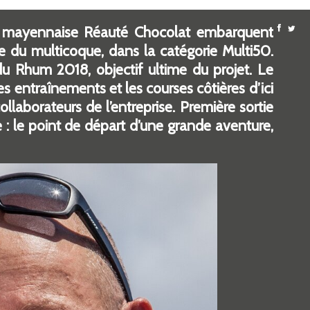
ME mayennaise Réauté Chocolat embarquent
e du multicoque, dans la catégorie Multi50.
du Rhum 2018, objectif ultime du projet. Le
entraînements et les courses côtières d’ici
laborateurs de l’entreprise. Première sortie
le : le point de départ d’une grande aventure,