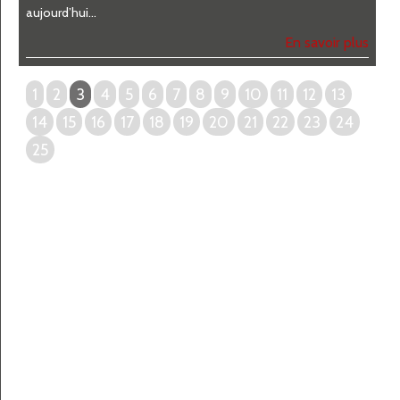
aujourd’hui...
En savoir plus
1
2
3
4
5
6
7
8
9
10
11
12
13
14
15
16
17
18
19
20
21
22
23
24
25