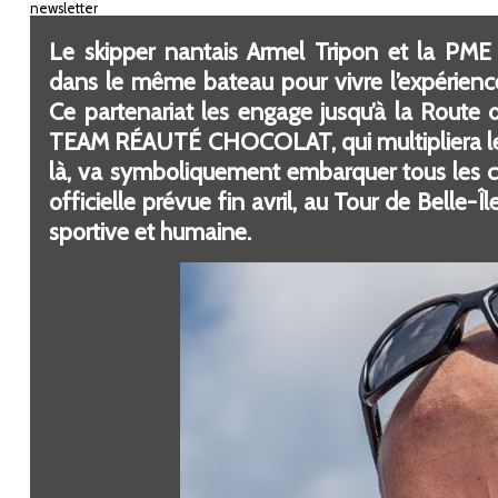
newsletter
​Le skipper nantais Armel Tripon et la P
dans le même bateau pour vivre l’expérienc
Ce partenariat les engage jusqu’à la Route 
TEAM RÉAUTÉ CHOCOLAT, qui multipliera les 
là, va symboliquement embarquer tous les col
officielle prévue fin avril, au Tour de Belle-Î
sportive et humaine.