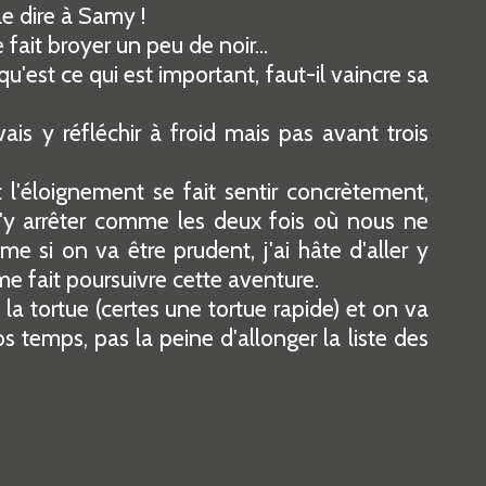
le dire à Samy !
ait broyer un peu de noir...
 qu'est ce qui est important, faut-il vaincre sa
ais y réfléchir à froid mais pas avant trois
 l'éloignement se fait sentir concrètement,
'y arrêter comme les deux fois où nous ne
 si on va être prudent, j'ai hâte d'aller y
 me fait poursuivre cette aventure.
 la tortue (certes une tortue rapide) et on va
os temps, pas la peine d'allonger la liste des