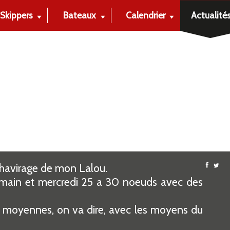
Skippers
Bateaux
Calendrier
Actualité
 chavirage de mon Lalou.
main et mercredi 25 a 30 noeuds avec des
nt moyennes, on va dire, avec les moyens du