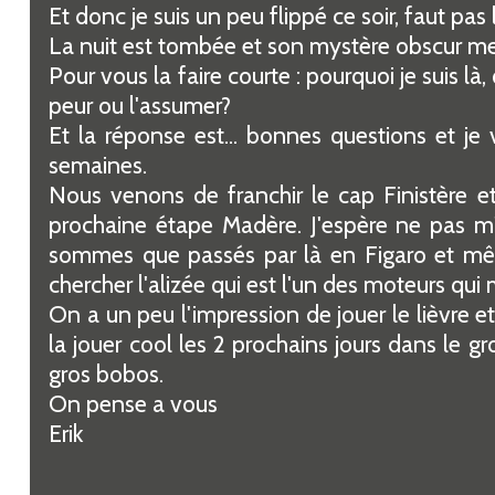
Et donc je suis un peu flippé ce soir, faut pas 
La nuit est tombée et son mystère obscur me f
Pour vous la faire courte : pourquoi je suis là,
peur ou l'assumer?
Et la réponse est... bonnes questions et je v
semaines.
Nous venons de franchir le cap Finistère et
prochaine étape Madère. J'espère ne pas m
sommes que passés par là en Figaro et même
chercher l'alizée qui est l'un des moteurs qui
On a un peu l'impression de jouer le lièvre et
la jouer cool les 2 prochains jours dans le gr
gros bobos.
On pense a vous
Erik