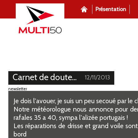
Présentation
Carnet de doute...
12/11/2013
newsletter
Je dois l'avouer, je suis un peu secoué par le
Notre météorologue nous annonce pour de
rafales 35 a 40, sympa l'alizée portugais !
Les réparations de drisse et grand voile so
bord