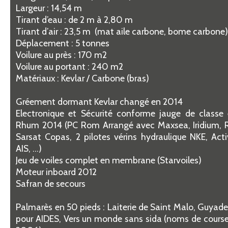
Largeur : 14,54 m
Tirant d’eau : de 2 m à 2,80 m
Tirant d’air : 23,5 m (mat aile carbone, bome carbone
Déplacement : 5 tonnes
Voilure au près : 170 m2
Voilure au portant : 240 m2
Matériaux : Kevlar / Carbone (bras)
Gréement dormant Kevlar changé en 2014
Electronique et Sécurité conforme jauge de class
Rhum 2014 (PC Rom Arrangé avec Maxsea, Iridium, R
Sarsat Copas, 2 pilotes vérins hydraulique NKE, Ac
AIS, …)
Jeu de voiles complet en membrane (Starvoiles)
Moteur inboard 2012
Safran de secours
Palmarès en 50 pieds : Laiterie de Saint Malo, Guyad
pour AIDES, Vers un monde sans sida (noms de cours