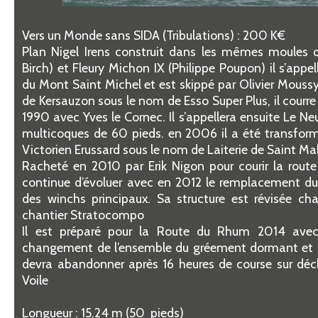
Vers un Monde sans SIDA (Tribulations) : 200 K€
Plan Nigel Irens construit dans les mêmes moules q
Birch) et Fleury Michon IX (Philippe Poupon) il s’appel
du Mont Saint Michel et est skippé par Olivier Moussy.
de Kersauzon sous le nom de Esso Super Plus, il courr
1990 avec Yves le Cornec. Il s’appellera ensuite Le Neuf
multicoques de 60 pieds. en 2006 il a été transfor
Victorien Erussard sous le nom de Laiterie de Saint Ma
Racheté en 2010 par Erik Nigon pour courir la rout
continue d’évoluer avec en 2012 le remplacement du
des winchs principaux. Sa structure est révisée ch
chantier Stratocompo
Il est préparé pour la Route du Rhum 2014 avec 
changement de l’ensemble du gréement dormant et de
devra abandonner après 16 heures de course sur déc
Voile
Longueur : 15,24 m (50 pieds)