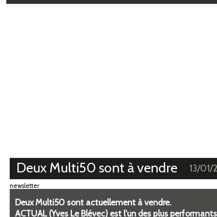
Médiathèque
Deux Multi50 sont à vendre
13/01/
newsletter
Deux Multi50 sont actuellement à vendre.
ACTUAL (Yves Le Blévec) est l'un des plus performants