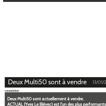
Médiathèque
Deux Multi50 sont à vendre
13/01/
newsletter
Deux Multi50 sont actuellement à vendre.
ACTUAL (Yves Le Blévec) est l'un des plus performants