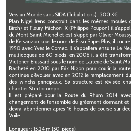
Vers un Monde sans SIDA (Tribulations) : 200 K€
Plan Nigel Irens construit dans les mêmes moules q
Birch) et Fleury Michon IX (Philippe Poupon) il s’appel
du Mont Saint Michel et est skippé par Olivier Moussy.
de Kersauzon sous le nom de Esso Super Plus, il courr
1990 avec Yves le Cornec. Il s’appellera ensuite Le Neuf
multicoques de 60 pieds. en 2006 il a été transfor
Victorien Erussard sous le nom de Laiterie de Saint Ma
Racheté en 2010 par Erik Nigon pour courir la rout
continue d’évoluer avec en 2012 le remplacement du
des winchs principaux. Sa structure est révisée ch
chantier Stratocompo
Il est préparé pour la Route du Rhum 2014 avec 
changement de l’ensemble du gréement dormant et de
devra abandonner après 16 heures de course sur déc
Voile
Longueur : 15,24 m (50 pieds)