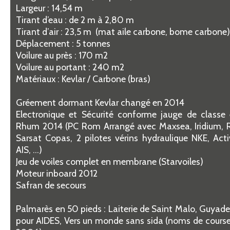
Largeur : 14,54 m
Tirant d’eau : de 2 m à 2,80 m
Tirant d’air : 23,5 m (mat aile carbone, bome carbone
Déplacement : 5 tonnes
Voilure au près : 170 m2
Voilure au portant : 240 m2
Matériaux : Kevlar / Carbone (bras)
Gréement dormant Kevlar changé en 2014
Electronique et Sécurité conforme jauge de class
Rhum 2014 (PC Rom Arrangé avec Maxsea, Iridium, R
Sarsat Copas, 2 pilotes vérins hydraulique NKE, Ac
AIS, …)
Jeu de voiles complet en membrane (Starvoiles)
Moteur inboard 2012
Safran de secours
Palmarès en 50 pieds : Laiterie de Saint Malo, Guyad
pour AIDES, Vers un monde sans sida (noms de cours