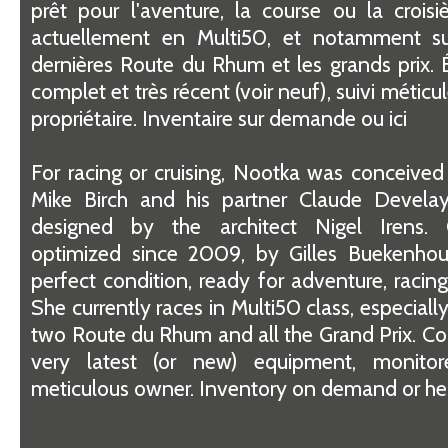
prêt pour l'aventure, la course ou la croisiè
actuellement en Multi50, et notamment su
dernières Route du Rhum et les grands prix.
complet et très récent (voir neuf), suivi méticu
propriétaire. Inventaire sur demande ou ici
For racing or cruising, Nootka was conceived
Mike Birch and his partner Claude Develay
designed by the architect Nigel Irens. 
optimized since 2009, by Gilles Buekenhout
perfect condition, ready for adventure, racing 
She currently races in Multi50 class, especially
two Route du Rhum and all the Grand Prix. C
very latest (or new) equipment, monito
meticulous owner. Inventory on demand or he