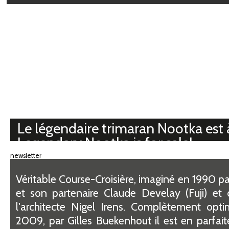
Médiathèque
Le légendaire trimaran Nootka est 
Legendary Nootka is for sale!
newsletter
Véritable Course-Croisière, imaginé en 1990 pa
et son partenaire Claude Develay (Fuji) et 
l'architecte Nigel Irens. Complètement opti
2009, par Gilles Buekenhout il est en parfait