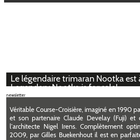
Médiathèque
Le légendaire trimaran Nootka est 
Legendary Nootka is for sale!
newsletter
Véritable Course-Croisière, imaginé en 1990 pa
et son partenaire Claude Develay (Fuji) et 
l'architecte Nigel Irens. Complètement opti
2009, par Gilles Buekenhout il est en parfait