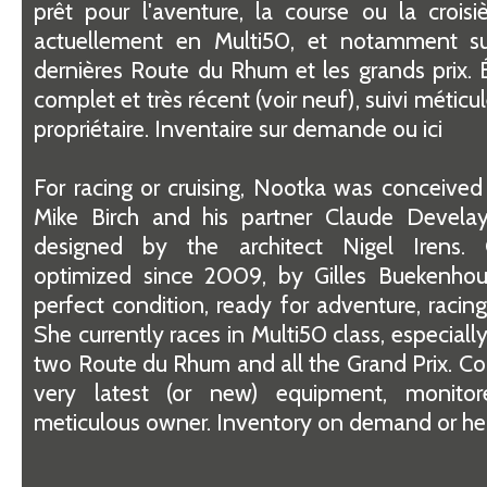
prêt pour l'aventure, la course ou la croisiè
actuellement en Multi50, et notamment su
dernières Route du Rhum et les grands prix.
complet et très récent (voir neuf), suivi méticu
propriétaire. Inventaire sur demande ou ici
For racing or cruising, Nootka was conceived
Mike Birch and his partner Claude Develay
designed by the architect Nigel Irens. 
optimized since 2009, by Gilles Buekenhout
perfect condition, ready for adventure, racing 
She currently races in Multi50 class, especially
two Route du Rhum and all the Grand Prix. C
very latest (or new) equipment, monito
meticulous owner. Inventory on demand or he