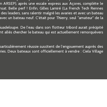
on ARSEP), après une escale express aux Açores, complète le
sat. Belle perf ! Enfin, Gilles Lamiré (La French Tech Rennes
es leaders, sans ralentir malgré les avaries et avec un bateau
avec un bateau neuf. C'était pour Thierry, seul "amateur" de la
adeloupe. De l'eau dans son flotteur tribord aurait précipité
nt allés chercher le bateau qui est actuellement remorquévers
particulièrement réussie suscitent de l'engouement auprès des
ries. Deux bateaux sont officiellement à vendre : Ciela Village