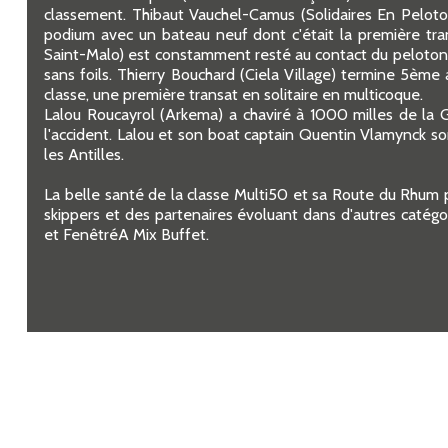
classement. Thibaut Vauchel-Camus (Solidaires En Pelot
podium avec un bateau neuf dont c'était la première tran
Saint-Malo) est constamment resté au contact du peloton d
sans foils. Thierry Bouchard (Ciela Village) termine 5ème 
classe, une première transat en solitaire en multicoque.
Lalou Roucayrol (Arkema) a chaviré à 1000 milles de la Gu
l'accident. Lalou et son boat captain Quentin Vlamynck so
les Antilles.
La belle santé de la classe Multi50 et sa Route du Rhum 
skippers et des partenaires évoluant dans d'autres catégo
et FenêtréA Mix Buffet.