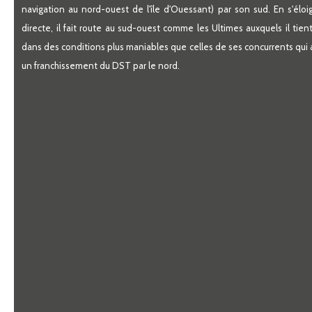
navigation au nord-ouest de l'île d'Ouessant) par son sud. En s'éloi
directe, il fait route au sud-ouest comme les Ultimes auxquels il tien
dans des conditions plus maniables que celles de ses concurrents qui
un franchissement du DST par le nord.