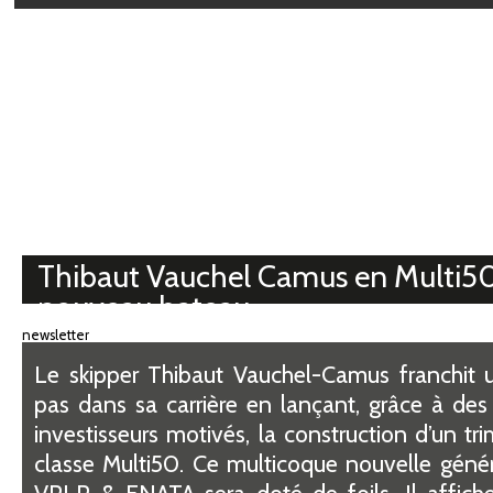
Médiathèque
Thibaut Vauchel Camus en Multi50
nouveau bateau
newsletter
Le skipper Thibaut Vauchel-Camus franchit
pas dans sa carrière en lançant, grâce à des
investisseurs motivés, la construction d’un tr
classe Multi50. Ce multicoque nouvelle génér
VPLP & ENATA sera doté de foils. Il affiche