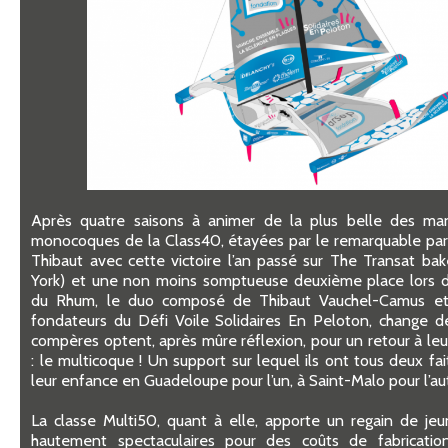
Après quatre saisons à animer de la plus belle des mani
monocoques de la Class40, étayées par le remarquable parc
Thibaut avec cette victoire l’an passé sur The Transat b
York) et une non moins somptueuse deuxième place lors d
du Rhum, le duo composé de Thibaut Vauchel-Camus et V
fondateurs du Défi Voile Solidaires En Peloton, change d
compères optent, après mûre réflexion, pour un retour à le
: le multicoque ! Un support sur lequel ils ont tous deux fa
leur enfance en Guadeloupe pour l’un, à Saint-Malo pour l’au
La classe Multi50, quant à elle, apporte un regain de jeu
hautement spectaculaires pour des coûts de fabricatio