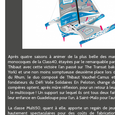
Après quatre saisons à animer de la plus belle des mani
monocoques de la Class40, étayées par le remarquable parc
Thibaut avec cette victoire l’an passé sur The Transat b
York) et une non moins somptueuse deuxième place lors d
du Rhum, le duo composé de Thibaut Vauchel-Camus et V
fondateurs du Défi Voile Solidaires En Peloton, change d
compères optent, après mûre réflexion, pour un retour à le
: le multicoque ! Un support sur lequel ils ont tous deux fa
leur enfance en Guadeloupe pour l’un, à Saint-Malo pour l’au
La classe Multi50, quant à elle, apporte un regain de jeu
hautement spectaculaires pour des coûts de fabricatio