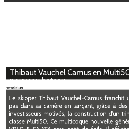
Médiathèque
Thibaut Vauchel Camus en Multi50
nouveau bateau
newsletter
Le skipper Thibaut Vauchel-Camus franchit
pas dans sa carrière en lançant, grâce à des
investisseurs motivés, la construction d’un tr
classe Multi50. Ce multicoque nouvelle génér
VPLP & ENATA sera doté de foils. Il affiche