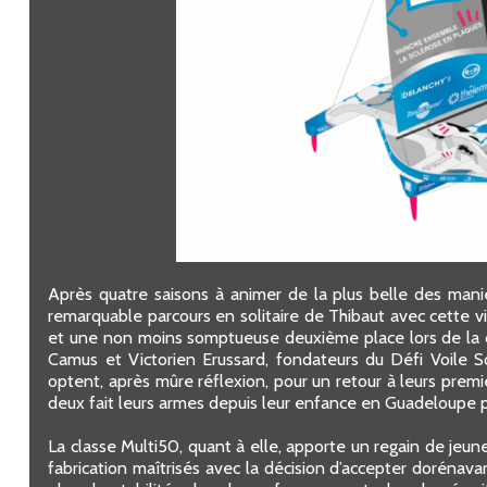
Après quatre saisons à animer de la plus belle des mani
remarquable parcours en solitaire de Thibaut avec cette v
et une non moins somptueuse deuxième place lors de la 
Camus et Victorien Erussard, fondateurs du Défi Voile 
optent, après mûre réflexion, pour un retour à leurs premi
deux fait leurs armes depuis leur enfance en Guadeloupe pou
La classe Multi50, quant à elle, apporte un regain de jeu
fabrication maîtrisés avec la décision d’accepter dorénava