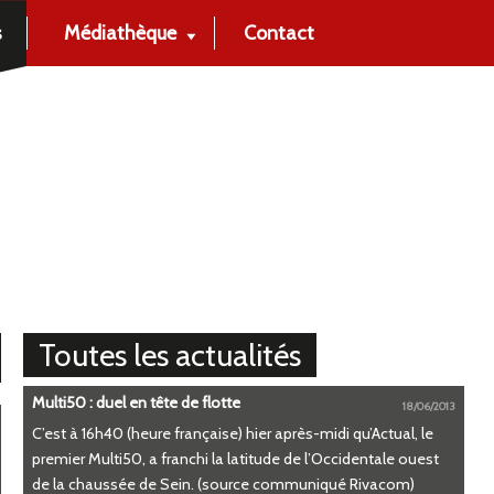
s
Médiathèque
Contact
Toutes les actualités
Multi50 : duel en tête de flotte
18/06/2013
C’est à 16h40 (heure française) hier après-midi qu’Actual, le
premier Multi50, a franchi la latitude de l’Occidentale ouest
de la chaussée de Sein. (source communiqué Rivacom)