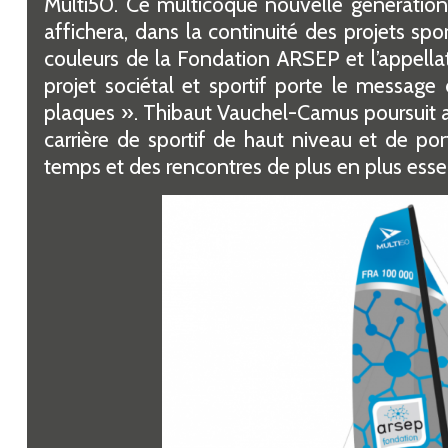
Multi50. Ce multicoque nouvelle génération
affichera, dans la continuité des projets spor
couleurs de la Fondation ARSEP et l’appell
projet sociétal et sportif porte le message
plaques ». Thibaut Vauchel-Camus poursuit 
carrière de sportif de haut niveau et de p
temps et des rencontres de plus en plus essent