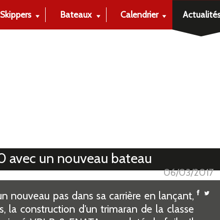
Skippers
Bateaux
Calendrier
Actualité
0 avec un nouveau bateau
06/03/2017
un nouveau pas dans sa carrière en lançant,
, la construction d’un trimaran de la classe